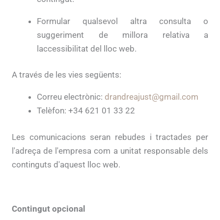
Formular qualsevol altra consulta o
suggeriment de millora relativa a
laccessibilitat del lloc web.
A través de les vies següents:
Correu electrònic:
drandreajust@gmail.com
Telèfon: +34 621 01 33 22
Les comunicacions seran rebudes i tractades per
l'adreça de l'empresa com a unitat responsable dels
continguts d'aquest lloc web.
Contingut opcional